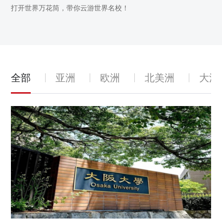
打开世界万花筒，带你云游世界名校！
全部
亚洲
欧洲
北美洲
大洋
07
2026-08