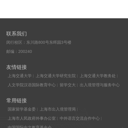
联系我们
闵行校区：东川路800号东晖园3号楼
邮编：200240
友情链接
上海交通大学
上海交通大学研究生院
上海交通大学教务处
人文学院汉语国际教育中心
留学交大
出入境管理与服务中心
常用链接
国家留学基金委
上海市出入境管理局
上海市人民政府外事办公室
中外语言交流合作中心
中国国际中文教育基金会