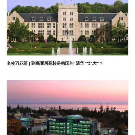
名校万花筒 | 到底哪所高校是韩国的“清华”“北大”？
07
2026-08