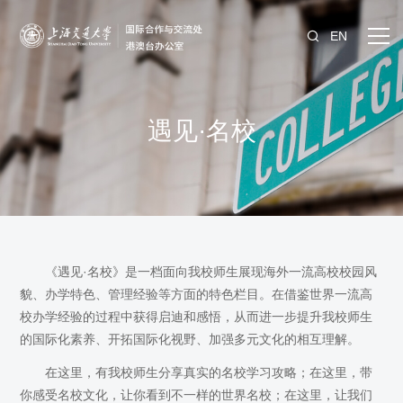
EN
遇见·名校
《遇见·名校》是一档面向我校师生展现海外一流高校校园风
貌、办学特色、管理经验等方面的特色栏目。在借鉴世界一流高
校办学经验的过程中获得启迪和感悟，从而进一步提升我校师生
的国际化素养、开拓国际化视野、加强多元文化的相互理解。
在这里，有我校师生分享真实的名校学习攻略；在这里，带
你感受名校文化，让你看到不一样的世界名校；在这里，让我们