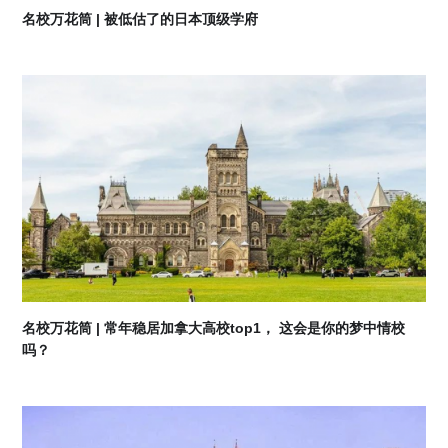
名校万花筒 | 被低估了的日本顶级学府
07
2026-08
名校万花筒 | 常年稳居加拿大高校top1， 这会是你的梦中情校
吗？
07
2026-08