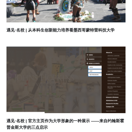
遇见·名校 | 从本科生创新能力培养看墨西哥蒙特雷科技大学
06
2026-08
遇见·名校 | 官方主页作为大学形象的一种展示 ——来自约翰斯霍
普金斯大学的三点启示