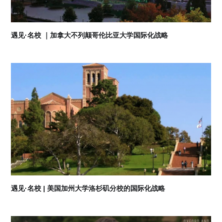
遇见·名校 ｜加拿大不列颠哥伦比亚大学国际化战略
07
2026-08
遇见·名校 | 美国加州大学洛杉矶分校的国际化战略
07