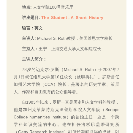
地点:
人文学院100号音乐厅
讲座题目:
The Student - A Short History
语言：
英文
主讲人:
Michael S. Roth教授，美国维思大学校长
主持人：
王宁，上海交通大学人文学院院长
主讲人简介：
78岁的迈克尔·罗斯（Michael S. Roth）于2007年7
月1日就任维思大学第16任校长（就职典礼）。罗斯曾任
加州艺术学院（CCA）院长，是著名的历史学家、策展
人、作家和自由教育的公众倡导者。
自1983年以来，罗斯一直是历史和人文学科的教授，
他是加州克莱蒙特斯克里普斯学院人文学院（Scripps
College humanities Institute）的创始主任，这是一个跨
学科知识交流的中心。他在担任洛杉矶盖蒂研究所
（Getty Research Institute）副所长期间取得的成就，以