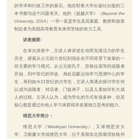
的学术和行政工作的基石。他在耶鲁大学出版社出版的三
本书都与这个问题有关。他的《超越大学》（
Beyond the
University
, 2014）一书一直是学生及其家庭、教师和政策
制定者为美国高等教育未来而苦恼的有力工具。
讲座摘要:
在本次讲座中，主讲人将讲述生动而充满活力的学生
历史，探索从公元前六世纪到现在在不同背景下发展的一
些主要的学习模式。从公元前孔子、苏格拉底等的追随者
开始，到中世纪的学徒、身处启蒙运动学习思潮中心的学
生，再到如今21世纪的大学生，主讲人将逐步探讨学生何
以成为追随者、对话者、门徒弟子，以及儿童如何长大成
人的过程。主讲人认为，成为学生的方式有很多种，但其
核心都是通过向他人学习来获得并发展独立思考的能力。
维思大学简介：
维思大学（Wesleyan University）, 又译维思安大
学、卫斯廉大学或维思大学，位于美国东北部康涅狄格州