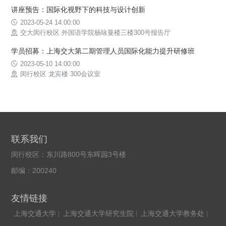
讲座预告：国际化视野下的科技与设计创新
2023-05-24 14:00:00
交大闵行校区 外国语学院杨咏曼楼三楼300号报告厅
学员招募：上海交大第二期管理人员国际化能力提升研修班
2023-05-10 14:00:00
闵行校区 龙宾楼 300会议室
联系我们
闵行校区：东川路800号东晖园3号楼
邮编：200240
友情链接
上海交通大学
上海交通大学研究生院
上海交通大学教务处