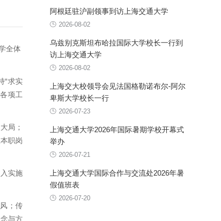
阿根廷驻沪副领事到访上海交通大学
2026-08-02
乌兹别克斯坦布哈拉国际大学校长一行到
学全体
访上海交通大学
2026-08-02
持“求实
上海交大校领导会见法国格勒诺布尔-阿尔
动各项工
卑斯大学校长一行
2026-07-23
展大局；
上海交通大学2026年国际暑期学校开幕式
在本职岗
举办
2026-07-21
深入实施
上海交通大学国际合作与交流处2026年暑
假值班表
2026-07-20
作风；传
理念与方