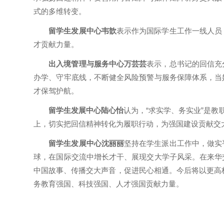
式的多维转变。
留学生发展中心韦歆
表示作为国际学生工作一线人员
才贡献力量。
出入境管理与服务中心万芸芸
表示，总书记的回信充
办学、守牢底线，不断健全风险预警与服务保障体系，当
才保驾护航。
留学生发展中心陆心怡
认为，“求实学、务实业”是教
上，切实把回信精神转化为履职行动，为强国建设贡献交
留学生发展中心沈丽丽
坚持在学生派出工作中，做实
球，在国际交流中增长才干、展现交大学子风采。在来华
中国故事、传播交大声音，促进民心相通。今后将以更高标
务教育强国、科技强国、人才强国贡献力量。