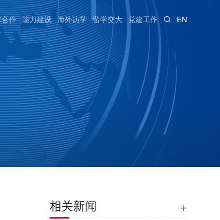
EN
球合作
能力建设
海外访学
留学交大
党建工作
相关新闻