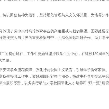
，将以回信精神为指引，坚持规范管理与人文关怀并重，为培养知
分体现了党中央对高等教育事业的高度重视与殷切期望。国际处要
好连接交大与世界的重要桥梁纽带，为深化国际科研合作、助力学
职工的初心所在。工作中要始终坚持以学生为中心，在建校130周年
大力量。
平安留学全流程保障，强化行前爱国主义教育，引导学子胸怀家国
交换生接收工作中，做好精细化管理与服务，搭建中外青年交流平
准履职尽责，以务实行动助力学校国际化人才培养和 “双一流” 建