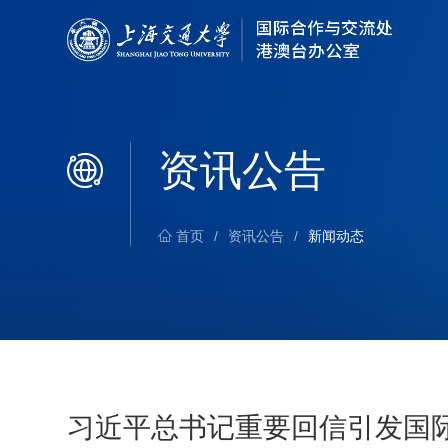
资讯公告
首页
/
资讯公告
/
新闻动态
习近平总书记重要回信引发国