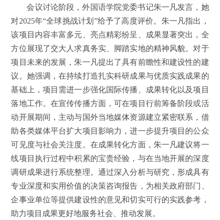
会议讨论阶段，外国语学院党委书记朱一凡发言，她
对2025年“全球挑战计划”给予了高度评价。朱一凡指出，
该项目内容丰富多元、亮点精彩纷呈、成果显著突出，全
方位展现了交大人求真务实、脚踏实地的精神风貌。对于
项目未来的发展，朱一凡提出了具有前瞻性和建设性的建
议。她强调，在持续打造扎实科研成果与优质实践成果的
基础上，项目需进一步强化国际传播、成果转化以及项目
落地工作。在宣传传播方面，可在项目行前筹备阶段或活
动开展期间，主动与国外当地媒体资源建立紧密联系，借
助各类媒体平台扩大项目影响力，进一步提升项目的公众
可见度与社会关注度。在成果转化方面，朱一凡建议将一
线项目执行过程中积累的宝贵经验，与在当地开展的深度
调研成果进行系统整理。通过深入分析与研究，形成具有
专业深度和实用价值的决策咨询报告，为相关政府部门、
企事业单位等提供建设性的意见和切实可行的实践参考，
助力项目成果更好地服务社会、推动发展。