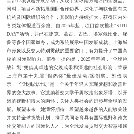
全部17项议题开展活动，实现了全球南方地区的全覆盖。
同时，项目不断拓展国际合作边界，深化了与联合国有关
机构及国际组织的合作，其影响力持续扩大，获得国内外
各类媒体报道百余篇。自2025年起，项目首次推出“SJTU
DAY”活动，并已在捷克、蒙古、古巴、埃塞俄比亚、秘
鲁等多个国家举办，成为系统展示中国发展成就、上海城
市形象以及交大特别贡献的重要窗口，有力提升了中国高
校的国际影响力。值得一提的是，2025年年初，“全球挑
战计划”凭借其卓越的实践成果和深远的社会影响，荣获
上海市第十九届“银鸽奖”最佳活动/案例奖。刘俭表
示，“全球挑战计划”是一个关于年轻人实现梦想和改善世
界的交大故事。它激励着交大学子勇敢走出象牙塔，以开
阔的视野和博大的胸怀，关怀人类社会的进步与全球的发
展。展望未来，她满怀期待，希望越来越多的人能够关注
并支持全球挑战计划，携手共同培育具有国际视野和跨文
化交流能力的国际化人才，为全球发展贡献交大智慧和磅