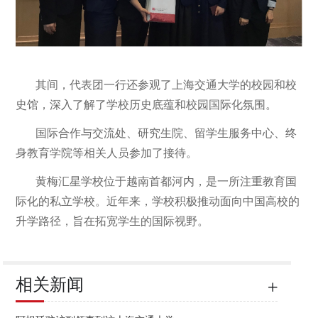
其间，代表团一行还参观了上海交通大学的校园和校
史馆，深入了解了学校历史底蕴和校园国际化氛围。
国际合作与交流处、
研究生院
、
留学生服务中心
、
终
身教育学院
等相关人员参加了接待。
黄梅汇星学校位于越南首都河内，是一所注重教育国
际化的私立学校。近年来，学校积极推动面向中国高校的
升学路径，旨在拓宽学生的国际视野。
相关新闻