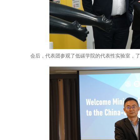
会后，代表团参观了低碳学院的
代表性
实验室，