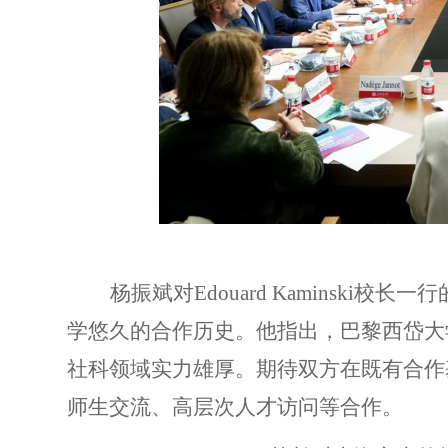
杨振斌对
Edouard Kaminski
校长一行
学悠久的合作历史。他指出，巴黎西岱大
社科领域实力雄厚。期待双方在既有合作
师生交流、高层次人才
访问
等合作。