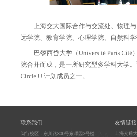
上海交大国际合作与交流处、物理与
远学院、教育学院、心理学院、自然科学
巴黎西岱大学（
Université Paris Cité
院合并而成，是一所研究型多学科大学。
Circle U.
计划成员之一。
联系我们
友情链接
上海交通
闵行校区：东川路800号东晖园3号楼