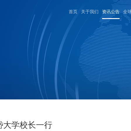
首页
关于我们
资讯公告
全
岱大学校长一行