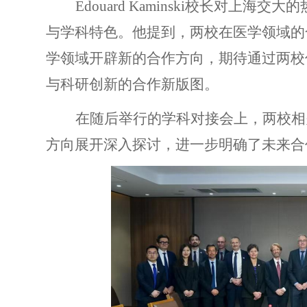
Edouard Kaminski
校长对上海交大的
与学科特色。他提到，两校在医学领域的
学领域开辟新的合作方向，期待通过两校
与科研创新的合作
新
版图。
在
随后举行的学科对接会上，两校相
方向展开深入探讨，进一步明确了未来合