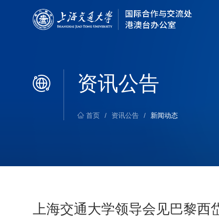
资讯公告
首页
/
资讯公告
/
新闻动态
上海交通大学领导会见巴黎西