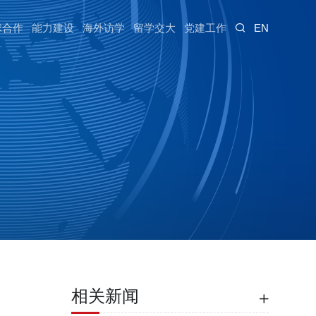
EN
球合作
能力建设
海外访学
留学交大
党建工作
相关新闻