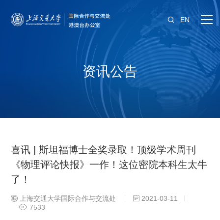
EN
资讯公告
喜讯 | 斯坦福博士全奖录取！顶级学术周刊
《物理评论快报》一作！这位密院本科生太牛
了！
上海交通大学国际合作与交流处
2021-03-11
7533