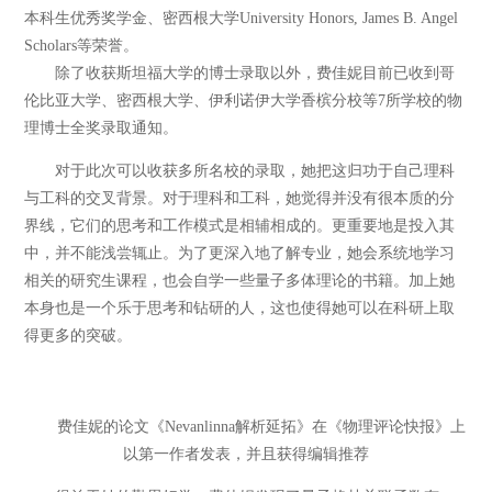
本科生优秀奖学金、密西根大学University Honors, James B. Angel
Scholars等荣誉。
除了收获斯坦福大学的博士录取以外，费佳妮目前已收到哥
伦比亚大学、密西根大学、伊利诺伊大学香槟分校等7所学校的物
理博士全奖录取通知。
对于此次可以收获多所名校的录取，她把这归功于自己理科
与工科的交叉背景。对于理科和工科，她觉得并没有很本质的分
界线，它们的思考和工作模式是相辅相成的。更重要地是投入其
中，并不能浅尝辄止。为了更深入地了解专业，她会系统地学习
相关的研究生课程，也会自学一些量子多体理论的书籍。加上她
本身也是一个乐于思考和钻研的人，这也使得她可以在科研上取
得更多的突破。
费佳妮的论文《Nevanlinna解析延拓》在《物理评论快报》上
以第一作者发表，并且获得编辑推荐