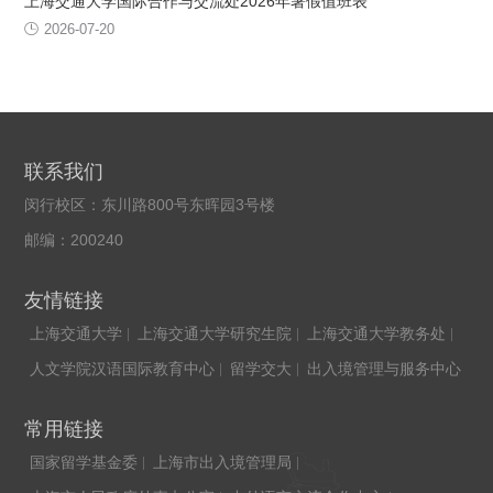
上海交通大学国际合作与交流处2026年暑假值班表
2026-07-20
联系我们
闵行校区：东川路800号东晖园3号楼
邮编：200240
友情链接
上海交通大学
上海交通大学研究生院
上海交通大学教务处
人文学院汉语国际教育中心
留学交大
出入境管理与服务中心
常用链接
国家留学基金委
上海市出入境管理局