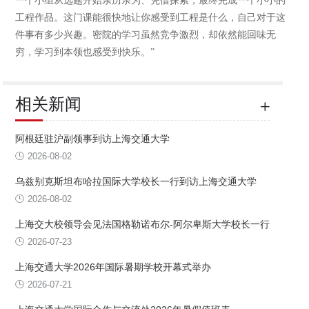
一个小组从选题开始亲历亲为、凭借探索，最终完成一个小小的
工程作品。这门课能很快地让你感受到工程是什么，自己对于这
件事有多少兴趣。密院的学习虽然竞争激烈，却依然能回味无
穷，学习到本领也感受到快乐。”
相关新闻
阿根廷驻沪副领事到访上海交通大学
2026-08-02
乌兹别克斯坦布哈拉国际大学校长一行到访上海交通大学
2026-08-02
上海交大校领导会见法国格勒诺布尔-阿尔卑斯大学校长一行
2026-07-23
上海交通大学2026年国际暑期学校开幕式举办
2026-07-21