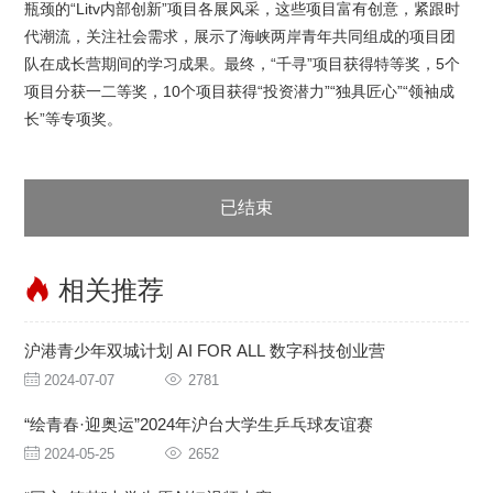
瓶颈的“Litv内部创新”项目各展风采，这些项目富有创意，紧跟时
代潮流，关注社会需求，展示了海峡两岸青年共同组成的项目团
队在成长营期间的学习成果。最终，“千寻”项目获得特等奖，5个
项目分获一二等奖，10个项目获得“投资潜力”“独具匠心”“领袖成
长”等专项奖。
已结束
相关推荐
沪港青少年双城计划 AI FOR ALL 数字科技创业营
2024-07-07
2781
“绘青春·迎奥运”2024年沪台大学生乒乓球友谊赛
2024-05-25
2652