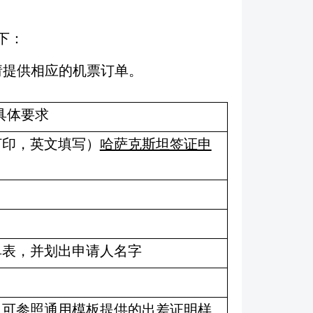
下：
请提供相应的机票订单。
具体要求
打印，英文填写）
哈萨克斯坦签证申
单表，并划出申请人名字
，可参照通用模板提供的出差证明样