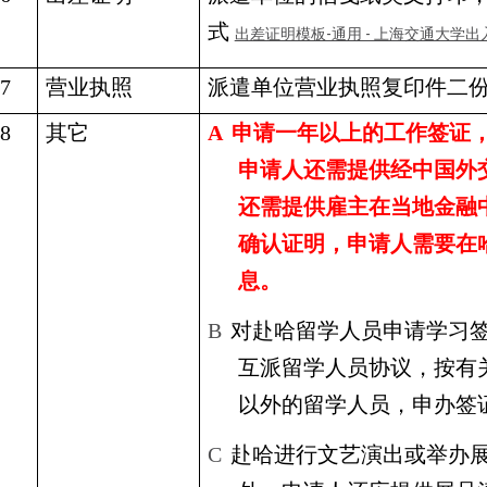
式
出差证明模板-通用 - 上海交通大学出入境管
7
营业执照
派遣单位营业执照复印件二
8
其它
A
申请一年以上的工作签证
申请人还需提供经中国外
还需提供雇主在当地金融
确认证明，申请人需要在
息。
B
对赴哈留学人员申请学习
互派留学人员协议，按有
以外的留学人员，申办签
C
赴哈进行文艺演出或举办