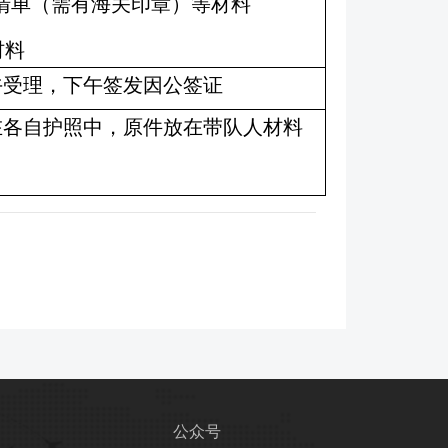
清单（需有海关印章）等材料
材料
午受理，下午签发因公签证
在各自护照中，原件放在带队人材料
公众号