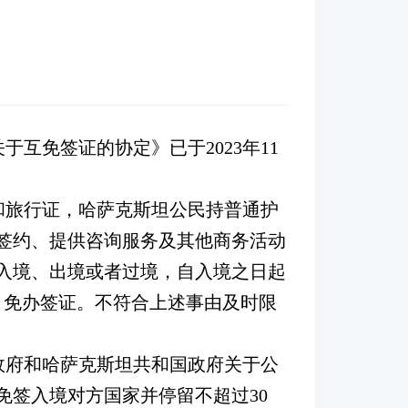
关于互免签证的协定》已于
2023
年
11
和旅行证，哈萨克斯坦公民持普通护
签约、提供咨询服务及其他商务活动
入境、出境或者过境，自入境之日起
，免办签证。不符合上述事由及时限
政府和哈萨克斯坦共和国政府关于公
免签入境对方国家并停留不超过
30