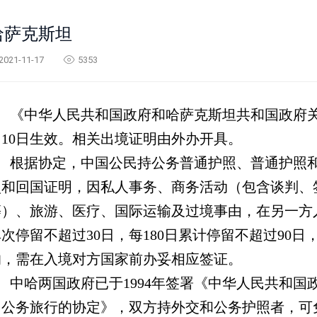
哈萨克斯坦
2021-11-17
5353
《中华人民共和国政府和哈萨克斯坦共和国政府
月
10
日生效。相关出境证明由外办开具。
根据协定，中国公民持公务普通护照、普通护照
照和回国证明，因私人事务、商务活动（包含谈判、
等）、旅游、医疗、国际运输及过境事由，在另一方
单次停留不超过
30
日，每
180
日累计停留不超过
90
日
的，需在入境对方国家前办妥相应签证。
中哈两国政府已于
1994
年签署《中华人民共和国
民公务旅行的协定》，双方持外交和公务护照者，可