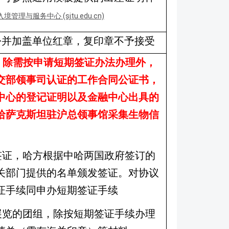
理与服务中心 (sjtu.edu.cn)
份并加盖单位红章，复印章不予接受
，除需按申请短期签证办法办理外，
交部领事司认证的工作合同公证书，
中心的登记证明以及金融中心出具的
哈萨克斯坦驻沪总领事馆采集生物信
签证，哈方根据中哈两国政府签订的
关部门提供的名单颁发签证。对协议
证手续同申办短期签证手续
展览的团组，除按短期签证手续办理