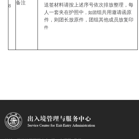
备
注
送签材料请按上述序号依次排放整理，每
8
人一套夹在护照中
组共用邀请函原
，如团
件，则团长放原件，团组其他成员放复印
件