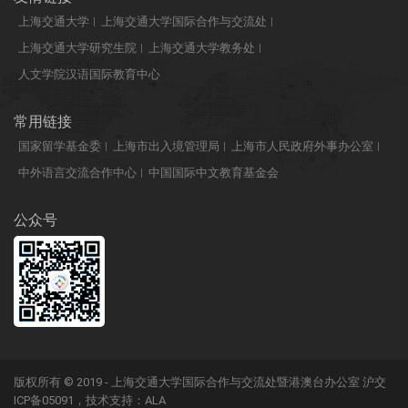
上海交通大学
上海交通大学国际合作与交流处
上海交通大学研究生院
上海交通大学教务处
人文学院汉语国际教育中心
常用链接
国家留学基金委
上海市出入境管理局
上海市人民政府外事办公室
中外语言交流合作中心
中国国际中文教育基金会
公众号
版权所有 © 2019 - 上海交通大学国际合作与交流处暨港澳台办公室
沪交
ICP备05091
，技术支持：
ALA