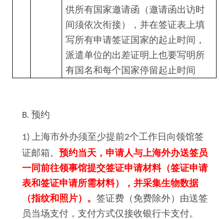
供所有国家邀请函（邀请函出访时
间须依次衔接），并在签证表上填
写所有申请签证国家的起止时间，
派遣单位的出差证明上也要写明所
有国名和每个国家停留起止时间
预约
B.
上海市外办须至少提前
个工作日向领馆签
1)
2
证邮箱。
预约当天，申请人与上海外办送签员
一同前往领事馆提交签证申请材料（签证申请
表和签证申请所需材料），并采集生物数据
（指纹和照片）。
签证费（免费除外）由送签
员当场支付，支付方式仅接收银行卡支付。