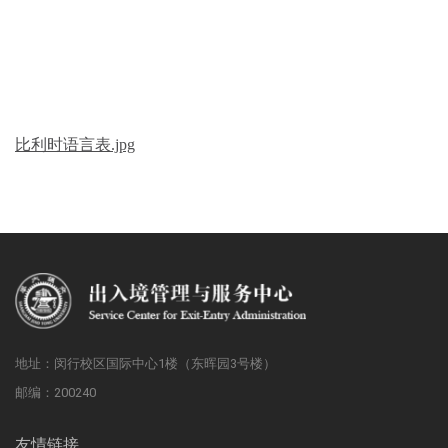
比利时语言表.jpg
地址：闵行校区国际中心1楼（东晖园3号楼）
邮编：200240
友情链接