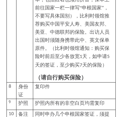
前往国家一栏一律写“申根国家”，
不要写具体国别），比利时领馆推
荐购买中国平安人寿、美国友邦、
美亚、中德联邦的保险。出访人员
出国时须随身携带此中、英文保单
原件。（比利时领馆通知：购买保
险时前后至少各放宽
天，如申请
1
5
天的签证，至少购买
天的保险）
7
（请自行购买保险）
身份
复印件
8
证
9
护照
护照内所有的非空白页均需复印
备注
同时申办几个申根国家签证，须提
10