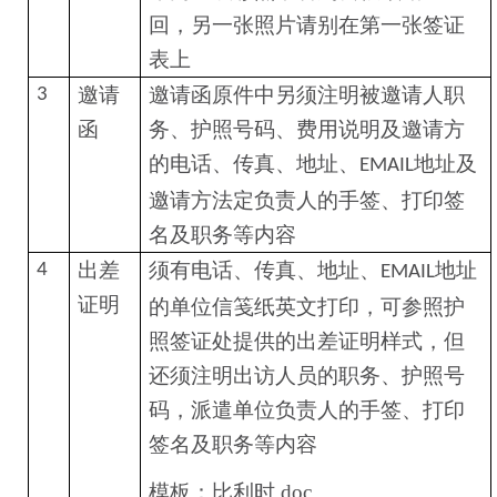
回，另一张照片请别在第一张签证
表上
邀请
邀请函原件中另须注明被邀请人职
3
函
务、护照号码、费用说明及邀请方
的电话、传真、地址、
地址及
EMAIL
邀请方法定负责人的手签、打印签
名及职务等内容
出差
须有电话、传真、地址、
地址
4
EMAIL
证明
的单位信笺纸英文打印，可参照护
照签证处提供的出差证明样式，但
还须注明出访人员的职务、护照号
码，派遣单位负责人的手签、打印
签名及职务等内容
模板：
比利时.doc